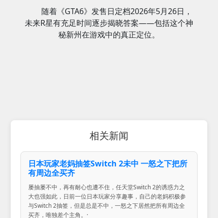
随着《GTA6》发售日定档2026年5月26日，
未来R星有充足时间逐步揭晓答案——包括这个神
秘新州在游戏中的真正定位。
相关新闻
日本玩家老妈抽签Switch 2未中 一怒之下把所
有周边全买齐
屡抽屡不中，再有耐心也遭不住，任天堂Switch 2的诱惑力之
大也强如此，日前一位日本玩家分享趣事，自己的老妈积极参
与Switch 2抽签，但是总是不中，一怒之下居然把所有周边全
买齐，唯独差个主角。·