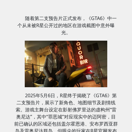
随着第二支预告片正式发布，《GTA6》中一
个从未被R星公开过的地区在游戏截图中意外曝
光。
2025年5月6日，R星终于揭晓了《GTA6》第
二支预告片，展示了新角色、地图细节及剧情线
索。游戏主舞台设定在影射佛罗里达的虚构州“雷
奥尼达”，其中“罪恶城”对应现实中的迈阿密，目
前已确认的区域还包括盖尔霍恩港、安布罗西亚群
岛及雷奥尼达群岛。但眼尖的玩家在R星官网发布