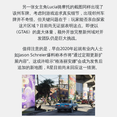
另一张女主角Lucia骑摩托的截图同样出现了
该州车牌。考虑到游戏追求真实细节，出现邻州车
牌并不奇怪。但关键问题在于：玩家能否亲自探索
这片区域？目前尚无证据表明这点。即便以
《GTA6》的庞大体量，额外开放完整新州域对开
发团队仍是巨大挑战。
值得注意的是，早自2020年起就有业内人士
如Jason Schreier爆料称本作将“通过定期更新扩
展内容”。这或许暗示“格洛丽安娜”会成为发售后
追加的新地图，R星目前尚未回应这一猜测。