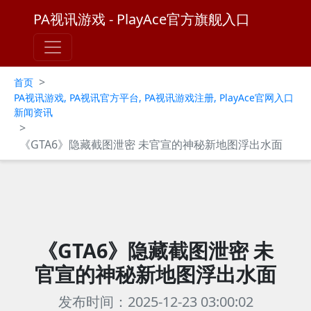
PA视讯游戏 - PlayAce官方旗舰入口
>
首页
PA视讯游戏, PA视讯官方平台, PA视讯游戏注册, PlayAce官网入口
新闻资讯
>
《GTA6》隐藏截图泄密 未官宣的神秘新地图浮出水面
《GTA6》隐藏截图泄密 未
官宣的神秘新地图浮出水面
发布时间：2025-12-23 03:00:02