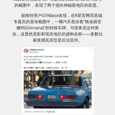
的截图中，发现了两个指向神秘新地区的彩蛋。
据推特用户GTABase发现，在R星官网罪恶城
专题页的某张截图中，一辆汽车悬挂着“格洛丽安
娜州(Gloriana)”的特殊车牌。与雷奥尼达州类
似，这显然是影射现实地区的虚构名称——多数玩
家推测其原型是佐治亚州。