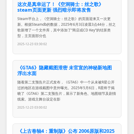
这次是真幸运了！《空洞骑士：丝之歌》
steam页面更新 强烈暗示即将发售
Steam平台上，《空洞骑士：丝之歌》的页面迎来又一次更
新。根据Steamdb的数据，2025年6月3日凌晨3点44分，丝之
歌新增了一个文件库，其中添加了“商店或CD Key”的结算类
型，主页面部分也
2025-12-23 03:30:02
《GTA6》隐藏截图泄密 未官宣的神秘新地图
浮出水面
随着第二支预告片正式发布，《GTA6》中一个从未被R星公开
过的地区在游戏截图中意外曝光。2025年5月6日，R星终于揭
晓了《GTA6》第二支预告片，展示了新角色、地图细节及剧情
线索。游戏主舞台设定在影
2025-12-23 03:00:02
《上古卷轴4：重制版》公布 2006原版和2025