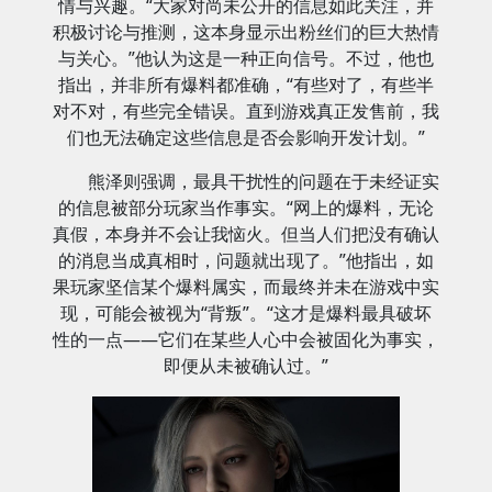
情与兴趣。“大家对尚未公开的信息如此关注，并
积极讨论与推测，这本身显示出粉丝们的巨大热情
与关心。”他认为这是一种正向信号。不过，他也
指出，并非所有爆料都准确，“有些对了，有些半
对不对，有些完全错误。直到游戏真正发售前，我
们也无法确定这些信息是否会影响开发计划。”
熊泽则强调，最具干扰性的问题在于未经证实
的信息被部分玩家当作事实。“网上的爆料，无论
真假，本身并不会让我恼火。但当人们把没有确认
的消息当成真相时，问题就出现了。”他指出，如
果玩家坚信某个爆料属实，而最终并未在游戏中实
现，可能会被视为“背叛”。“这才是爆料最具破坏
性的一点——它们在某些人心中会被固化为事实，
即便从未被确认过。”