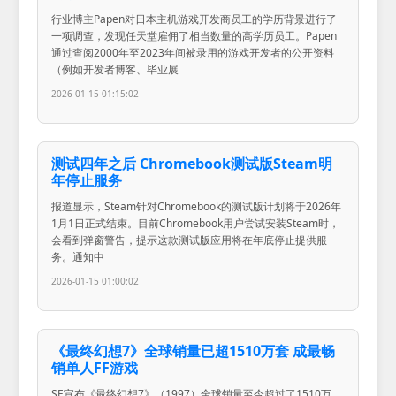
行业博主Papen对日本主机游戏开发商员工的学历背景进行了
一项调查，发现任天堂雇佣了相当数量的高学历员工。Papen
通过查阅2000年至2023年间被录用的游戏开发者的公开资料
（例如开发者博客、毕业展
2026-01-15 01:15:02
测试四年之后 Chromebook测试版Steam明
年停止服务
报道显示，Steam针对Chromebook的测试版计划将于2026年
1月1日正式结束。目前Chromebook用户尝试安装Steam时，
会看到弹窗警告，提示这款测试版应用将在年底停止提供服
务。通知中
2026-01-15 01:00:02
《最终幻想7》全球销量已超1510万套 成最畅
销单人FF游戏
SE宣布《最终幻想7》（1997）全球销量至今超过了1510万