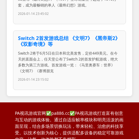
套，成为最畅销的单人《最终幻想》游戏。
2026-01-14 23:45:02
Switch 2首发游戏总结 《文明7》《黑帝斯2》
《双影奇境》等
Switch 2将于6月5日在日本和北美发售，定价449美元。在今
天的直面会上，任天堂公布了Switch 2的首发护航游戏，绝大
多数为第三方游戏。首发游戏一览：《马里奥赛车：世界》
《文明7》《赛博朋克
2026-01-14 23:15:02
PA视讯游戏官网✅pa886.cc✅PA视讯游戏打造富有创意
与互动的游戏体验。通过自适应帧率模块和明亮活泼的画
面呈现，结合多场景切换玩法，带来轻松、治愈的科技享
受。以技术创新为核心，提供适配多设备的稳定可靠游戏