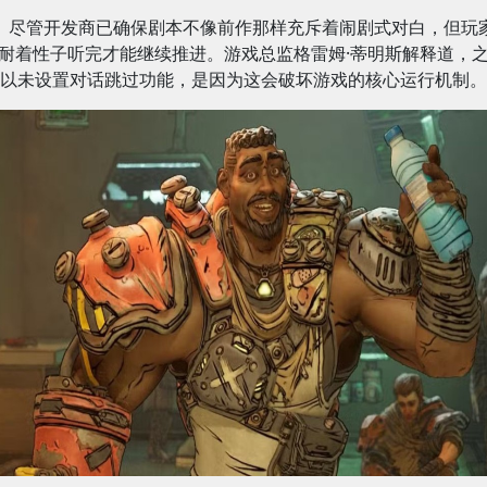
尽管开发商已确保剧本不像前作那样充斥着闹剧式对白，但玩
耐着性子听完才能继续推进。游戏总监格雷姆·蒂明斯解释道，
以未设置对话跳过功能，是因为这会破坏游戏的核心运行机制。