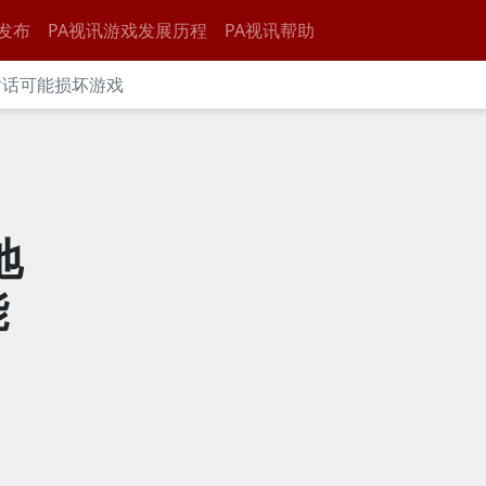
发布
PA视讯游戏发展历程
PA视讯帮助
对话可能损坏游戏
地
能