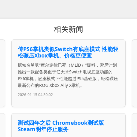
相关新闻
传PS6掌机类似Switch有底座模式 性能轻
松碾压Xbox掌机、价格更便宜
据知名舅舅“摩尔定律已死（MLiD）”爆料，索尼计划
推出一款配备类似于任天堂Switch电视底座功能的
PS6掌机，底座模式下性能超过PS5基础版，轻松碾压
最新公布的ROG Xbox Ally X掌机。
2026-01-15 04:30:02
测试四年之后 Chromebook测试版
Steam明年停止服务