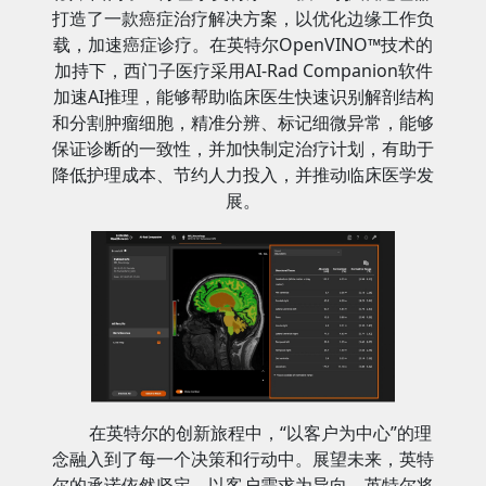
打造了一款癌症治疗解决方案，以优化边缘工作负
载，加速癌症诊疗。在英特尔OpenVINO™技术的
加持下，西门子医疗采用AI-Rad Companion软件
加速AI推理，能够帮助临床医生快速识别解剖结构
和分割肿瘤细胞，精准分辨、标记细微异常，能够
保证诊断的一致性，并加快制定治疗计划，有助于
降低护理成本、节约人力投入，并推动临床医学发
展。
在英特尔的创新旅程中，“以客户为中心”的理
念融入到了每一个决策和行动中。展望未来，英特
尔的承诺依然坚定。以客户需求为导向，英特尔将