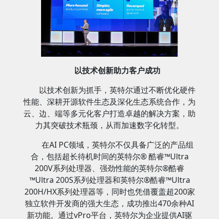
以技术创新助力客户成功
以技术创新为抓手，英特尔通过不断优化硬件
性能、深耕开源软件生态及深化生态系统合作，为
云、边、端等多元化客户打造卓越的解决方案，助
力其突破技术瓶颈，从而加速数字化转型。
在AI PC领域，英特尔不仅具备广泛的产品组
合，包括超长待机时间的英特尔® 酷睿™Ultra
200V系列处理器、强劲性能的英特尔®酷睿
™Ultra 200S系列处理器和英特尔®酷睿™Ultra
200H/HX系列处理器等，同时也凭借覆盖超200家
独立软件开发商的强大生态，成功推出470余种AI
新功能。通过vPro平台，英特尔为企业提供AI驱