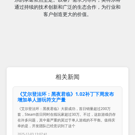
通过持续的技术创新和广泛的生态合作，为行业和
客户创造更大的价值。
相关新闻
《艾尔登法环：黑夜君临》1.02补丁下周发布
增加单人游玩符文产量
《艾尔登法环：黑夜君临》大获成功，首日销量超过200万
套，Steam首日同时在线玩家超过30万。不过，这款游戏仍存
在许多问题，其中最严重的莫过于单人游戏的不平衡。值得庆
幸的是，开发团队已经意识到了这个
2025-12-03 13:07:41