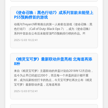
《使命召唤：黑色行动7》成系列首款未能登上
PS5预购榜首的游戏
动视与Treyarch即将推出的第一人称射击游戏《使命召唤：黑
色行动7》（Call of Duty: Black Ops 7），成为《使命召唤》
系列中首款在公布后未能登顶PS5预购排行榜的作品。Pl
2025-12-03 10:22:41
《精灵宝可梦》最新联动井盖亮相 北海道再添
8种
来自《精灵宝可梦》主题联动的井盖计划自2018年12月启动，
迄今为止早已经超过200个，而且每一个井盖的设计都不重
样，成为玩家粉丝打卡的热点，今天宝可梦社再次公布《精灵
宝可梦》最新联动井盖，北海道再添
2025-12-03 07:52:41