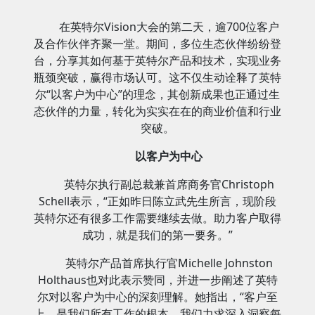
在英特尔Vision大会的第二天，逾700位客户
及合作伙伴齐聚一堂。期间，多位生态伙伴纷纷登
台，分享其如何基于英特尔产品和技术，实现业务
瓶颈突破，赢得市场认可。这不仅生动诠释了英特
尔“以客户为中心”的理念，其创新成果也正通过生
态伙伴的力量，转化为实实在在的商业价值和行业
突破。
以客户为中心
英特尔执行副总裁兼首席商务官Christoph
Schell表示，“正如昨日陈立武先生所言，现阶段
英特尔还有很多工作需要继续去做。助力客户取得
成功，就是我们的第一要务。”
英特尔产品首席执行官Michelle Johnston
Holthaus也对此表示赞同，并进一步阐述了英特
尔对以客户为中心的深刻理解。她指出，“客户至
上，是我们所有工作的根本。我们力求深入洞察每