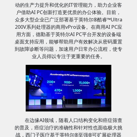
动的生产力提升和优化的IT管理能力，助力企业客
户借助AI PC创新打造更优质的办公体验。目前，
众多大型企业已广泛部署基于英特尔®酷睿™Ultra
200V系列处理器的商用vPro设备。在商用AI PC应
用方面，德勤基于英特尔AI PC平台开发的设备端
桌面支持应用，能够帮助用户有效解决从密码重置
到故障诊断等问题，加速用户日常办公流程，使专
业人员得以专注于更重要的任务。
在边缘AI领域，随着人口结构变化和癌症筛查
的普及，癌症治疗的准确性和针对性也面临极大挑
战，西门子医疗基于英特尔®至强®可扩展处理器