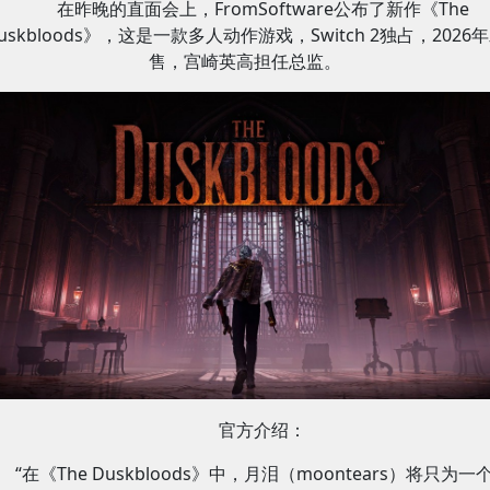
在昨晚的直面会上，FromSoftware公布了新作《The
uskbloods》，这是一款多人动作游戏，Switch 2独占，2026
售，宫崎英高担任总监。
官方介绍：
“在《The Duskbloods》中，月泪（moontears）将只为一