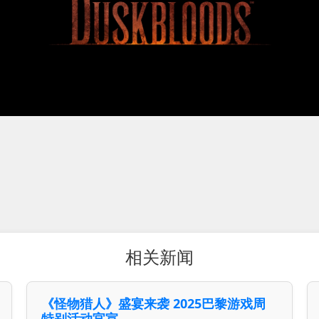
相关新闻
《怪物猎人》盛宴来袭 2025巴黎游戏周
特别活动官宣