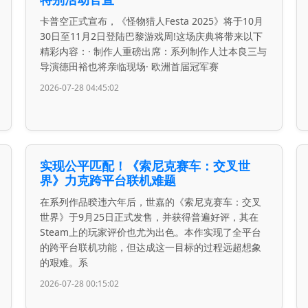
卡普空正式宣布，《怪物猎人Festa 2025》将于10月
30日至11月2日登陆巴黎游戏周!这场庆典将带来以下
精彩内容：· 制作人重磅出席：系列制作人辻本良三与
导演德田裕也将亲临现场· 欧洲首届冠军赛
2026-07-28 04:45:02
实现公平匹配！《索尼克赛车：交叉世
界》力克跨平台联机难题
在系列作品暌违六年后，世嘉的《索尼克赛车：交叉
世界》于9月25日正式发售，并获得普遍好评，其在
Steam上的玩家评价也尤为出色。本作实现了全平台
的跨平台联机功能，但达成这一目标的过程远超想象
的艰难。系
2026-07-28 00:15:02