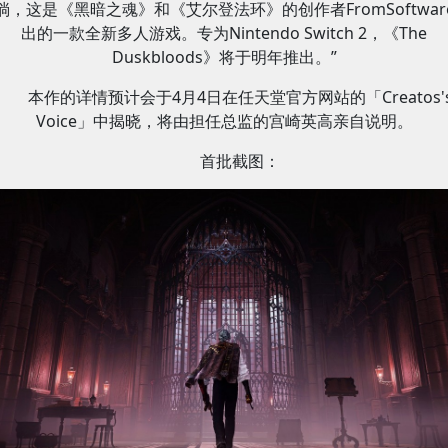
淌，这是《黑暗之魂》和《艾尔登法环》的创作者FromSoftwar
出的一款全新多人游戏。专为Nintendo Switch 2，《The
Duskbloods》将于明年推出。”
本作的详情预计会于4月4日在任天堂官方网站的「Creatos'
Voice」中揭晓，将由担任总监的宫崎英高亲自说明。
首批截图：