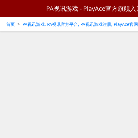
PA视讯游戏 - PlayAce官方旗舰入
>
首页
PA视讯游戏, PA视讯官方平台, PA视讯游戏注册, PlayAce