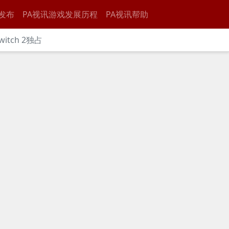
发布
PA视讯游戏发展历程
PA视讯帮助
itch 2独占