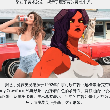
采访了美术总监，揭示了魔萝芙的灵感来源。
据悉，魔萝芙灵感源于1992年百事可乐广告中超模辛迪·克劳
Cindy Crawford)经典形象：她穿着白色的紧身衣、剪裁过的牛仔
高跟鞋，从车里出来。美术总监表示，当年的广告让每个人都为
狂，而魔萝芙正是基于这个形象。