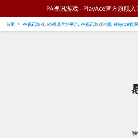
PA视讯游戏 - PlayAce官方旗舰入
>
首页
PA视讯游戏, PA视讯官方平台, PA视讯游戏注册, PlayAce
独