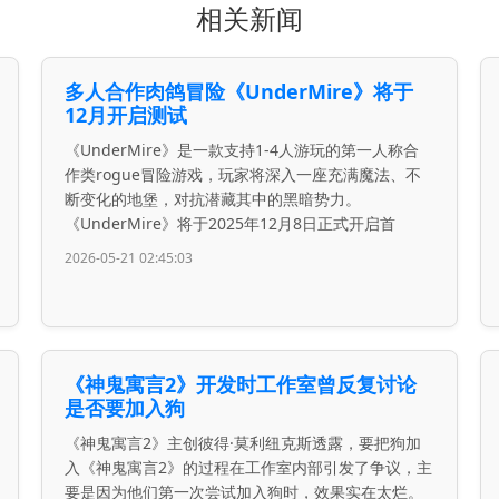
相关新闻
多人合作肉鸽冒险《UnderMire》将于
12月开启测试
《UnderMire》是一款支持1-4人游玩的第一人称合
作类rogue冒险游戏，玩家将深入一座充满魔法、不
断变化的地堡，对抗潜藏其中的黑暗势力。
《UnderMire》将于2025年12月8日正式开启首
2026-05-21 02:45:03
《神鬼寓言2》开发时工作室曾反复讨论
是否要加入狗
《神鬼寓言2》主创彼得·莫利纽克斯透露，要把狗加
入《神鬼寓言2》的过程在工作室内部引发了争议，主
要是因为他们第一次尝试加入狗时，效果实在太烂。