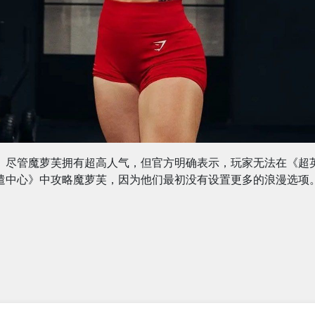
尽管魔萝芙拥有超高人气，但官方明确表示，玩家无法在《超
遣中心》中攻略魔萝芙，因为他们最初没有设置更多的浪漫选项