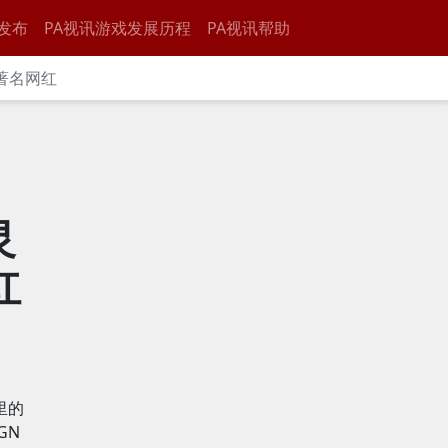
发布
PA视讯游戏发展历程
PA视讯帮助
著名网红
灵
红
里的
GN